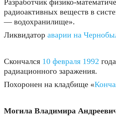
Разработчик физико-математич
радиоактивных веществ в сист
— водохранилище».
Ликвидатор
аварии на Чернобы
Скончался
10 февраля
1992
года
радиационного заражения.
Похоронен на кладбище «
Конча
Могила Владимира Андреевич