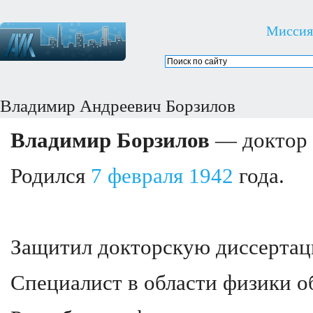
Миссия
Владимир Андреевич Борзилов
Владимир Борзилов
— доктор 
Родился
7 февраля
1942
года.
Защитил докторскую диссертаци
Специалист в области физики о