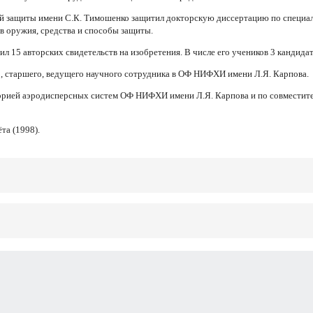
й защиты имени С.К. Тимошенко защитил докторскую диссертацию по специал
 оружия, средства и способы защиты.
л 15 авторских свидетельств на изобретения. В числе его учеников 3 кандидат
о, старшего, ведущего научного сотрудника в ОФ НИФХИ имени Л.Я. Карпова.
рией аэродисперсных систем ОФ НИФХИ имени Л.Я. Карпова и по совместите
та (1998).