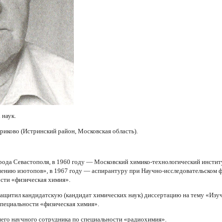
 наук.
риково (Истринский район, Московская область).
ода Севастополя, в 1960 году — Московский химико-технологический инстит
нению изотопов», в 1967 году — аспирантуру при Научно-исследовательском
ости «физическая химия».
защитил кандидатскую (кандидат химических наук) диссертацию на тему «Из
пециальности «физическая химия».
шего научного сотрудника по специальности «радиохимия».