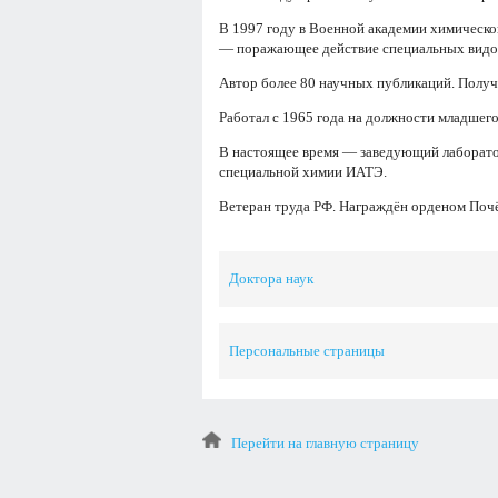
В 1997 году в Военной академии химическо
— поражающее действие специальных видов
Автор более 80 научных публикаций. Получи
Работал с 1965 года на должности младшег
В настоящее время — заведующий лаборато
специальной химии ИАТЭ.
Ветеран труда РФ. Награждён орденом Почё
Доктора наук
Персональные страницы
Перейти на главную страницу