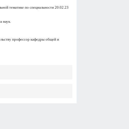
ьной тематике по специальности 20.02.23
а наук.
льству профессор кафедры общей и