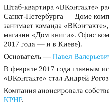
Штаб-квартира «ВКонтакте» ра
Санкт-Петербурга — Доме комп
занимает команда «ВКонтакте»
магазин «Дом книги». Офис ком
2017 года — и в Киеве).
Основатель —
Павел Валерьеви
В феврале 2017 года главным 
«ВКонтакте» стал Андрей Рогоз
Компания анонсировала собст
KPHP
.