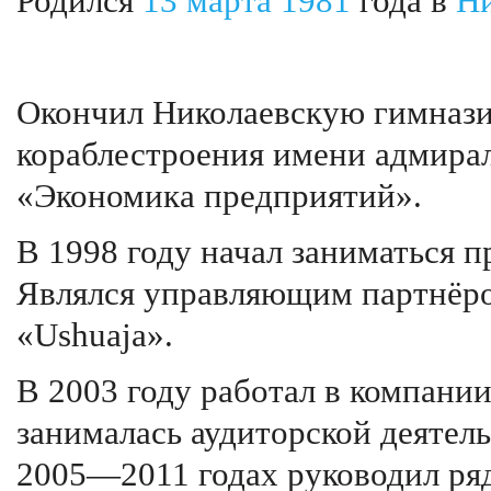
Родился
13 марта
1981
года в
Ни
Окончил Николаевскую гимназ
кораблестроения имени адмира
«Экономика предприятий».
В 1998 году начал заниматься 
Являлся управляющим партнёро
«Ushuaja».
В 2003 году работал в компани
занималась аудиторской деятел
2005—2011 годах руководил ря