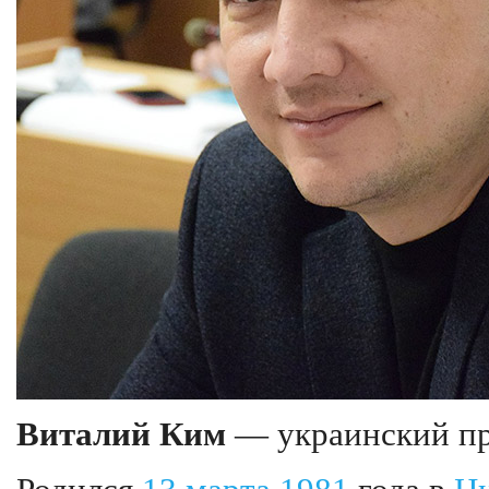
Виталий Ким
— украинский пр