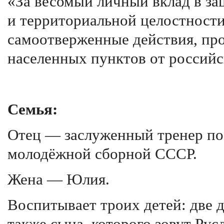
«За весомый личный вклад в за
и территориальной целостност
самоотверженные действия, пр
населенных пунктов от российс
Семья:
Отец — заслуженный тренер по 
молодёжной сборной СССР.
Жена — Юлия.
Воспитывает троих детей: две 