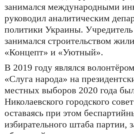
занимался международными ин
руководил аналитическим депа
политики Украины. Учредитель
занимался строительством жил
«Концепт» и «Уютный».
В 2019 году являлся волонтёро
«Слуга народа» на президентск
местных выборов 2020 года был
Николаевского городского сове
оставаясь при этом беспартийн
избирательного штаба партии, 