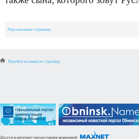
также сына, которого зовут Рус
Персональные страницы
Перейти на главную страницу
Доступ в интернет предоставлен компанией