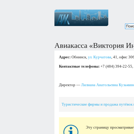
Авиакасса «Виктория Ин
Адрес:
Обнинск,
ул. Курчатова
, 41, офис 306
Контактные телефоны:
+7 (484) 394-22-55,
Директор —
Лилиана Анатольевна Кузьмин
Туристические фирмы и продажа путёвок 
Эту страницу просматривае