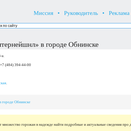
Миссия
•
Руководитель
•
Реклама
тернейшнл» в городе Обнинске
-а.
 +7 (484) 394-44-00
ская
.
в городе Обнинске
т множество горожан в надежде найти подробные и актуальные сведения про 