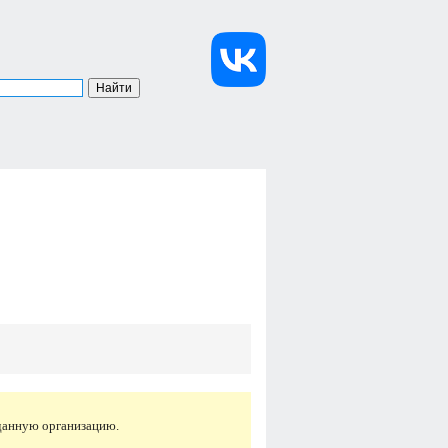
данную организацию.