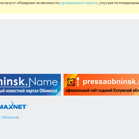
использует обширные возможности
премиального пакета
, упуская потенциальны
 Обнинск
».