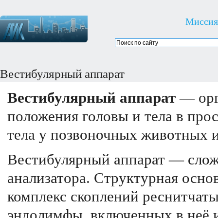
Миссия
Вестибулярный аппарат
Вестибулярный аппарат
— орг
положения головы и тела в про
тела у позвоночных животных и 
Вестибулярный аппарат — слож
анализатора. Структурная осно
комплекс скоплений реснитчаты
эндолимфы, включенных в неё 