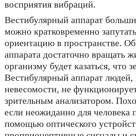
восприятия вибраций.
Вестибулярный аппарат больш
можно кратковременно запутать
ориентацию в пространстве. Об
аппарата достаточно вращать ж
организму будет казаться, что з
Вестибулярный аппарат людей, 
невесомости, не функционирует
зрительным анализатором. Пох
если неожиданно для человека п
помощью оптического устройств
проприоцептивные сигналы и си