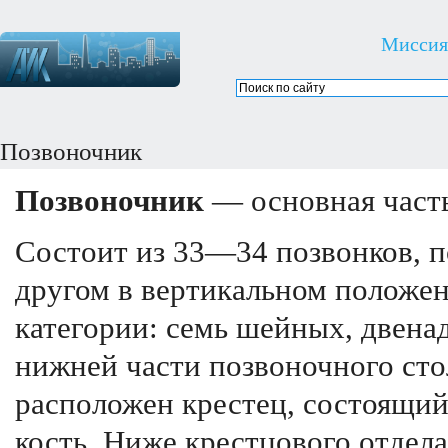
Миссия
Позвоночник
Позвоночник
— основная часть
Состоит из 33—34 позвонков, п
другом в вертикальном положен
категории: семь шейных, двена
нижней части позвоночного сто
расположен крестец, состоящий
кость. Ниже крестцового отдела