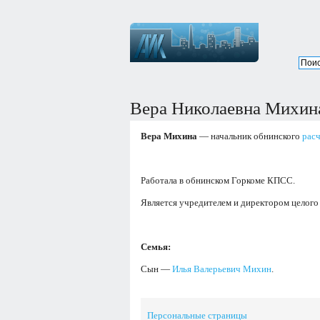
Вера Николаевна Михин
Вера Михина
— начальник обнинского
расч
Работала в обнинском Горкоме КПСС.
Является учредителем и директором целого
Семья:
Сын —
Илья Валерьевич Михин
.
Персональные страницы