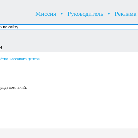
Миссия
•
Руководитель
•
Реклама
а
ётно-кассового центра
.
 ряда компаний.