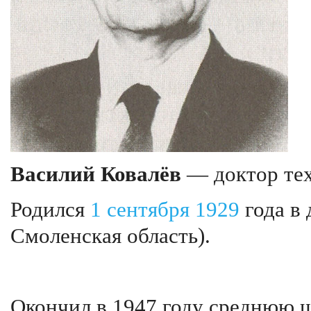
Василий Ковалёв
— доктор тех
Родился
1 сентября
1929
года в 
Смоленская область).
Окончил в 1947 году среднюю 