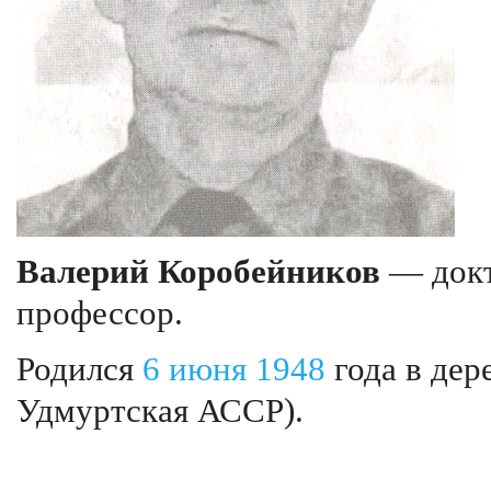
Валерий Коробейников
— докт
профессор.
Родился
6 июня
1948
года в дер
Удмуртская АССР).