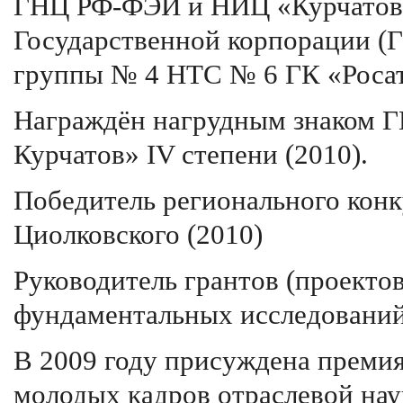
ГНЦ РФ-ФЭИ и НИЦ «Курчатовс
Государственной корпорации (Г
группы № 4 НТС № 6 ГК «Роса
Награждён нагрудным знаком Г
Курчатов» IV степени (2010).
Победитель регионального конк
Циолковского (2010)
Руководитель грантов (проекто
фундаментальных исследований
В 2009 году присуждена премия
молодых кадров отраслевой нау