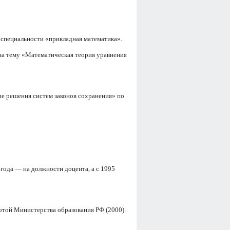
 специальности «прикладная математика».
на тему «Математическая теория уравнения
е решения систем законов сохранения» по
года — на должности доцента, а с 1995
отой Министерства образования РФ (2000).