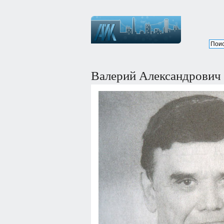
Валерий Александрович