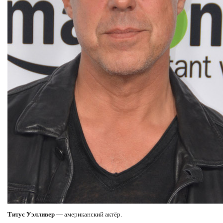
Титус Уэлливер
— американский актёр.