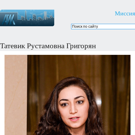
Миссия
Татевик Рустамовна Григорян