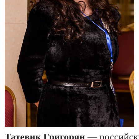
Татевик Григорян
— российски