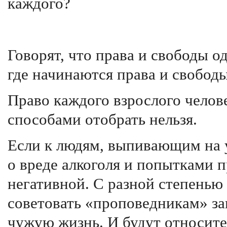
каждого?
Говорят, что права и свободы о
где начинаются права и свободы
Право каждого взрослого чело
способами отобрать нельзя.
Если к людям, выпивающим на у
о вреде алкоголя и попытками п
негативной. С разной степенью
советовать «проповедникам» зан
чужую жизнь. И будут относите