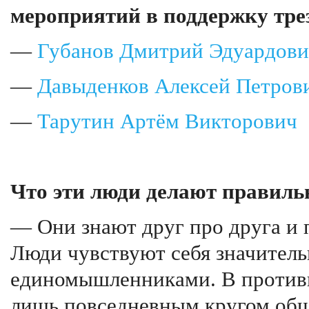
мероприятий в поддержку тре
—
Губанов Дмитрий Эдуардов
—
Давыденков Алексей Петров
—
Тарутин Артём Викторович
Что эти люди делают правиль
— Они знают друг про друга и 
Люди чувствуют себя значитель
единомышленниками. В противн
лишь повседневным кругом обще