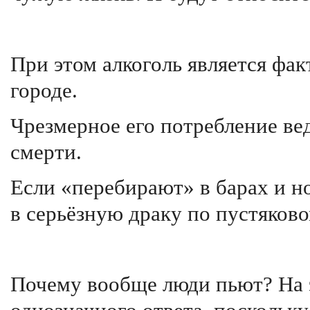
При этом алкоголь является фа
городе.
Чрезмерное его потребление ве
смерти.
Если «перебирают» в барах и но
в серьёзную драку по пустяково
Почему вообще люди пьют? На 