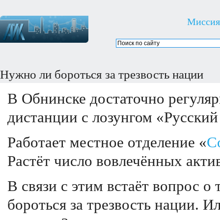
Миссия
Нужно ли бороться за трезвость нации
В Обнинске достаточно регуляр
дистанции с лозунгом «Русский
Работает местное отделение «
С
Растёт число вовлечённых акти
В связи с этим встаёт вопрос о
бороться за трезвость нации. 