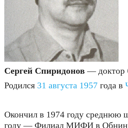
Сергей Спиридонов
— доктор 
Родился
31 августа
1957
года в
Окончил в 1974 году среднюю ш
году — Филиал МИФИ в Обнинс