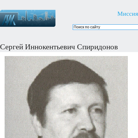
Миссия
Сергей Иннокентьевич Спиридонов