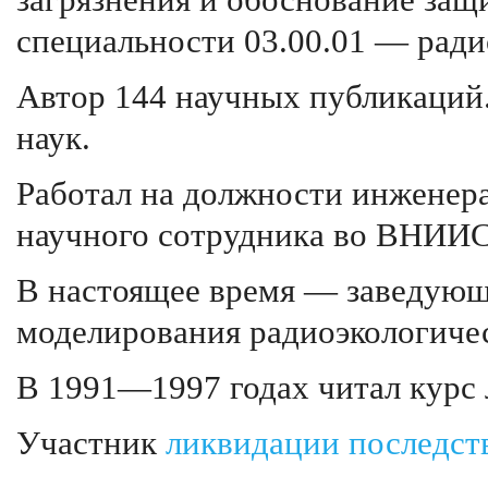
загрязнения и обоснование за
специальности 03.00.01 — ради
Автор 144 научных публикаций.
наук.
Работал на должности инженера
научного сотрудника во ВНИ
В настоящее время — заведующ
моделирования радиоэкологич
В 1991—1997 годах читал курс 
Участник
ликвидации последст