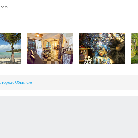
.com
в городе Обнинске