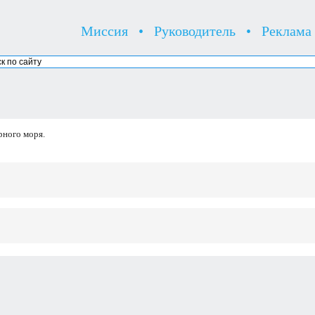
Миссия
•
Руководитель
•
Реклама
рного моря.