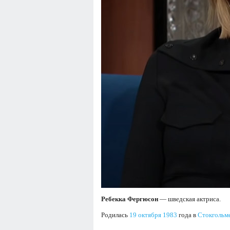
Ребекка Фергюсон
— шведская актриса.
Родилась
19 октября
1983
года в
Стокгольм