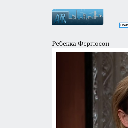
Ребекка Фергюсон