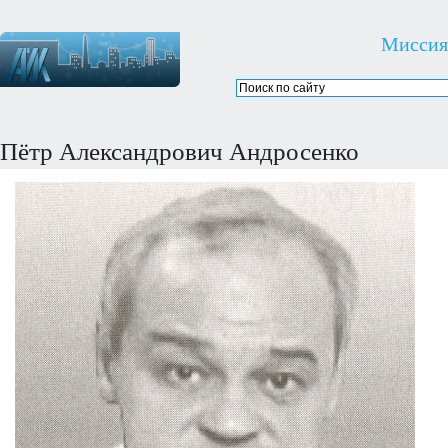
Миссия
Пётр Александрович Андросенко