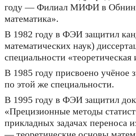
году — Филиал МИФИ в Обнинс
математика».
В 1982 году в ФЭИ защитил кан
математических наук) диссерта
специальности «теоретическая 
В 1985 году присвоено учёное 
по этой же специальности.
В 1995 году в ФЭИ защитил до
«Прецизионные методы статист
прикладных задачах переноса и
— теоретические основы матем