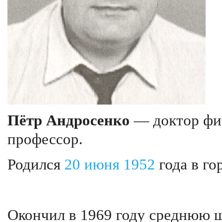
Пётр Андросенко
— доктор физ
профессор.
Родился
20 июня
1952
года в го
Окончил в 1969 году среднюю ш