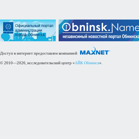
Доступ в интернет предоставлен компанией
© 2010—2026, исследовательский центр «
АЙК Обнинск
».