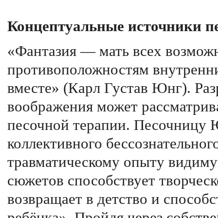
Концептуальные источники пе
«Фантазия — мать всех возможн
противоположностям внутренн
вместе» (Карл Густав Юнг). Ра
воображения может рассматрив
песочной терапии. Песочницу Ю
коллективного бессознательног
травматическому опыту видиму
сюжетов способствует творческ
возвращает в детство и способ
ребёнка». Пройдя через собств