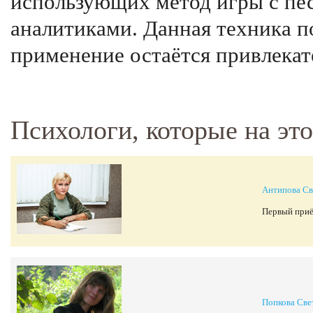
использующих метод игры с пе
аналитиками. Данная техника п
применение остаётся привлекат
Психологи, которые на эт
Антипова Св
Первый приё
Попкова Све