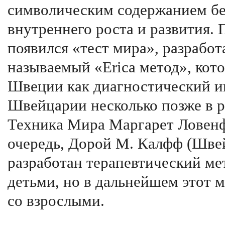
символическим содержанием бе
внутреннего роста и развития.
появился «тест мира», разрабо
называемый «Erica метод», кото
Швеции как диагностический ин
Швейцарии несколько позже в р
Техника Мира Маргарет Ловенфе
очередь, Дорой М. Калфф (Шве
разработан терапевтический ме
детьми, но в дальнейшем этот м
со взрослыми.