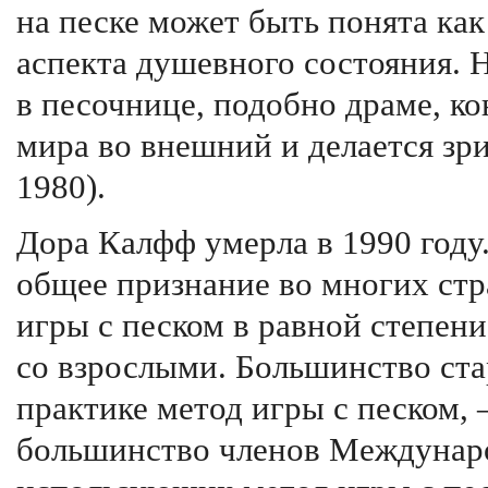
на песке может быть понята ка
аспекта душевного состояния. 
в песочнице, подобно драме, к
мира во внешний и делается зр
1980).
Дора Калфф умерла в 1990 году
общее признание во многих стр
игры с песком в равной степени 
со взрослыми. Большинство ст
практике метод игры с песком,
большинство членов Междунаро