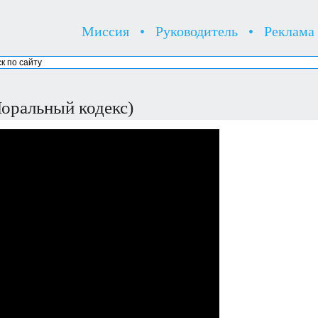
Миссия
•
Руководитель
•
Реклама
оральный кодекс)