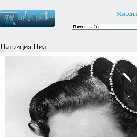
Миссия
Патриция Нил