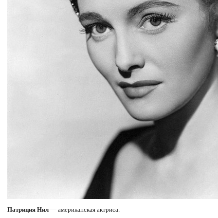
Патриция Нил
— американская актриса.