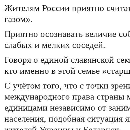
Жителям России приятно считат
газом».
Приятно осознавать величие со
слабых и мелких соседей.
Говоря о единой славянской сем
кто именно в этой семье «старш
С учётом того, что с точки зр
международного права страны 
единицами независимо от зани
населения, подобная ситуация я
жителей Украины и Беларуси.