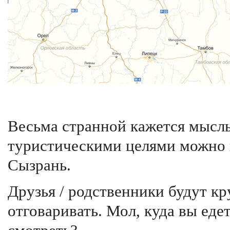
Весьма странной кажется мысль 
туристическими целями можно п
Сызрань.
Друзья / родственники будут кр
отговаривать. Мол, куда вы еде