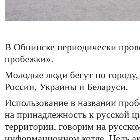
В Обнинске периодически пров
пробежки».
Молодые люди бегут по городу,
России, Украины и Беларуси.
Использование в названии проб
на принадлежность к русской ц
территории, говорим на русско
информационном котле. Цель а