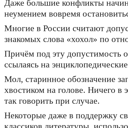
Даже большие конфликты начин
неумением вовремя остановитьс
Многие в России считают допу
знакомых слова «хохол» по от
Причём под эту допустимость о
ссылаясь на энциклопедические 
Мол, старинное обозначение за
хвостиком на голове. Ничего в э
так говорить при случае.
Некоторые даже в поддержку с
классиков литературы, использо