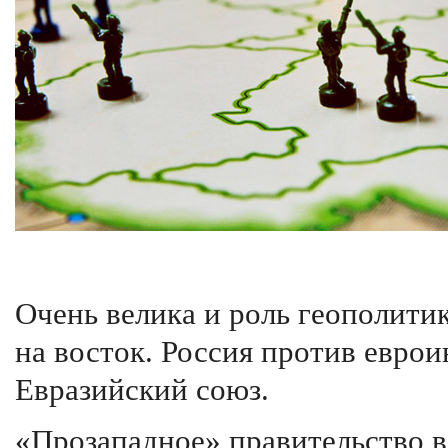
Очень велика и роль геополит
на восток. Россия против еврои
Евразийский союз.
«Прозападное» правительство в