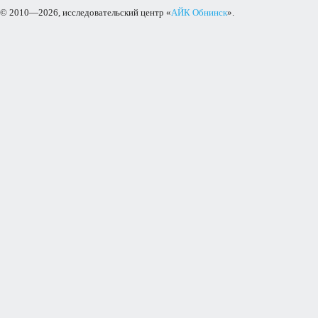
© 2010—2026, исследовательский центр «
АЙК Обнинск
».