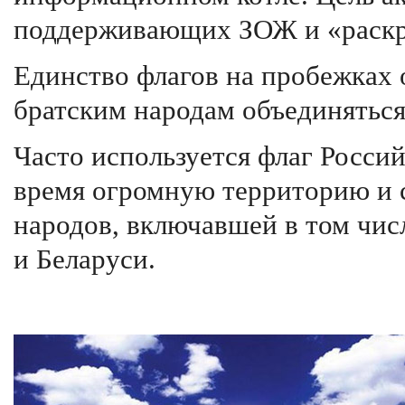
поддерживающих ЗОЖ и «раскры
Единство флагов на пробежках 
братским народам объединяться
Часто используется флаг Росси
время огромную территорию и 
народов, включавшей в том чи
и Беларуси.