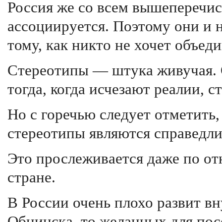
Россия же со всем вышеперечи
ассоциируется. Поэтому они и н
тому, как никто не хочет объед
Стереотипы — штука живучая. 
тогда, когда исчезают реалии, 
Но с горечью следует отметить,
стереотипы являются справедли
Это прослеживается даже по о
стране.
В России очень плохо развит в
Обнинска, то желанных для пос