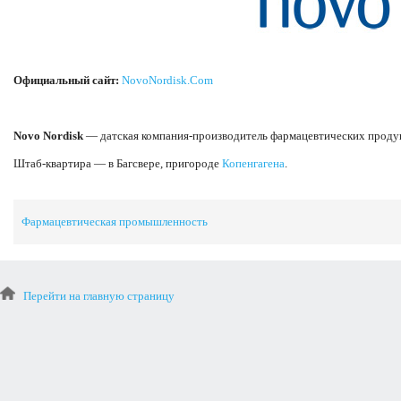
Официальный сайт:
NovoNordisk.Com
Novo Nordisk
— датская компания-производитель фармацевтических проду
Штаб-квартира — в Багсвере, пригороде
Копенгагена
.
Фармацевтическая промышленность
Перейти на главную страницу