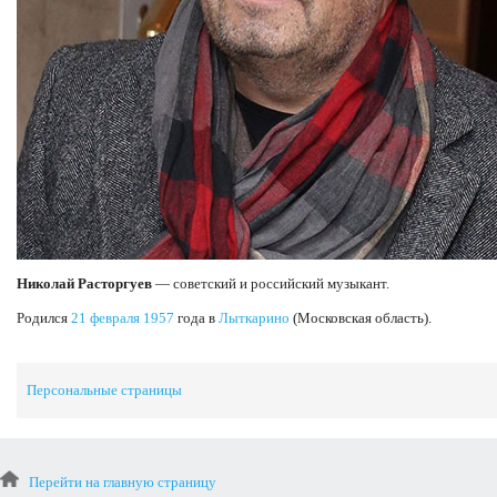
Николай Расторгуев
— советский и российский музыкант.
Родился
21 февраля
1957
года в
Лыткарино
(Московская область).
Персональные страницы
Перейти на главную страницу