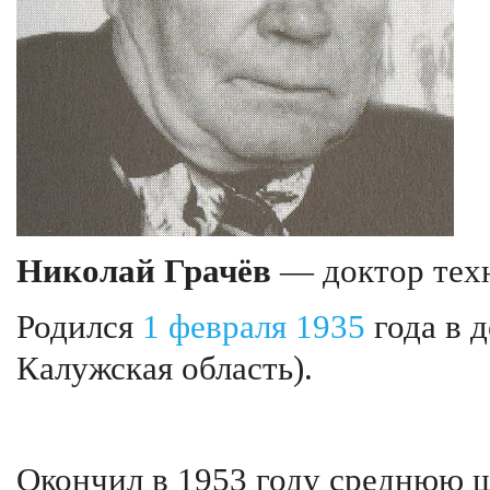
Николай Грачёв
— доктор техн
Родился
1 февраля
1935
года в 
Калужская область).
Окончил в 1953 году среднюю ш