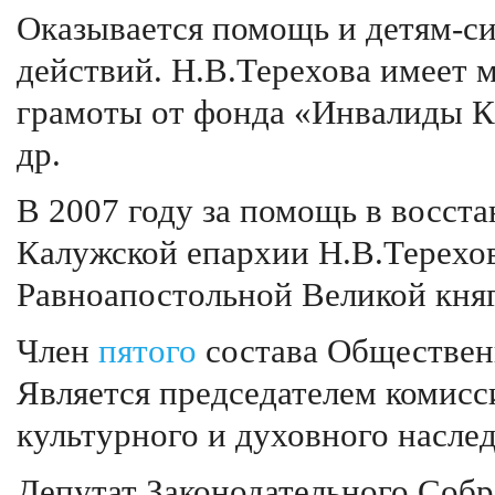
Оказывается помощь и детям-си
действий. Н.В.Терехова имеет 
грамоты от фонда «Инвалиды Ка
др.
В 2007 году за помощь в восст
Калужской епархии Н.В.Терехо
Равноапостольной Великой княг
Член
пятого
состава Обществен
Является председателем комисс
культурного и духовного наслед
Депутат Законодательного Соб