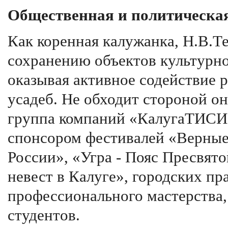
Общественная и политическая
Как коренная калужанка, Н.В.Т
сохранению объектов культурно
оказывая активное содействие 
усадеб. Не обходит стороной он
группа компаний «КалугаТИСИЗ
спонсором фестивалей «Верные
России», «Угра - Пояс Пресвят
невест в Калуге», городских пр
профессионального мастерства,
студентов.