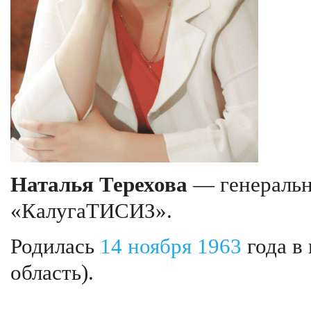
Наталья Терехова
— генеральн
«КалугаТИСИЗ».
Родилась
14 ноября
1963
года в
область).