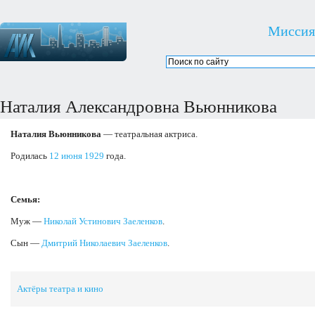
Миссия
Наталия Александровна Вьюнникова
Наталия Вьюнникова
— театральная актриса.
Родилась
12 июня
1929
года.
Семья:
Муж —
Николай Устинович Заеленков
.
Сын —
Дмитрий Николаевич Заеленков
.
Актёры театра и кино