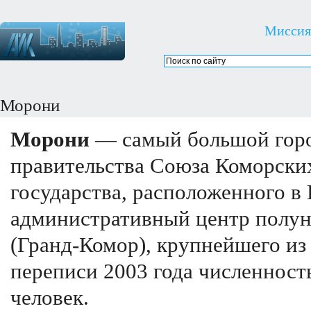
Миссия
Морони
Морони
— самый большой горо
правительства Союза Коморских
государства, расположенного 
административный центр полун
(Гранд-Комор), крупнейшего из
переписи 2003 года численность
человек.