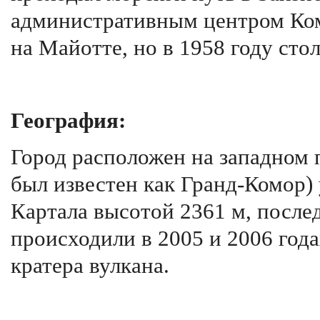
административным центром Ком
на Майотте, но в 1958 году сто
География:
Город расположен на западном 
был известен как Гранд-Комор)
Картала высотой 2361 м, после
происходили в 2005 и 2006 год
кратера вулкана.