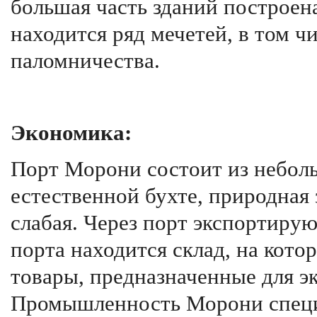
бо́льшая часть зданий построена
находится ряд мечетей, в том 
паломничества.
Экономика:
Порт Морони состоит из неболь
естественной бухте, природная 
слабая. Через порт экспортируют
порта находится склад, на кот
товары, предназначенные для э
Промышленность Морони специа