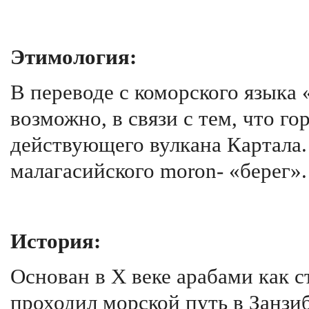
Этимология:
В переводе с коморского языка 
возможно, в связи с тем, что г
действующего вулкана Картала.
малагасийского moron- «берег».
История:
Основан в X веке арабами как с
проходил морской путь в Занзи