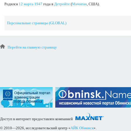
Родился
12 марта
1947
года в
Детройте
(
Мичиган
, США).
Персональные страницы (GLOBAL)
Перейти на главную страницу
Доступ в интернет предоставлен компанией
© 2010—2026, исследовательский центр «
АЙК Обнинск
».