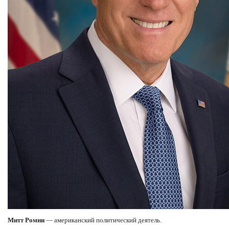
Митт Ромни
— американский политический деятель.