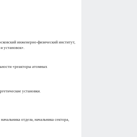
Московский инженерно-физический институт,
 и установок».
льности «реакторы атомных
ргетические установки.
начальника отдела, начальника сектора,