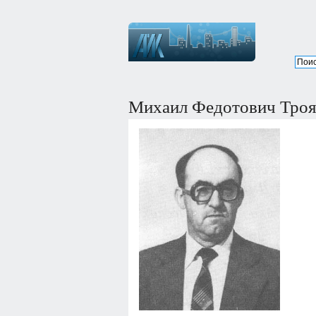
Михаил Федотович Тро