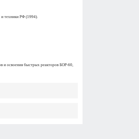
 и техники РФ (1994).
ов и освоения быстрых реакторов БОР-60,