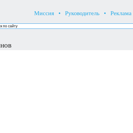
Миссия
•
Руководитель
•
Реклама
янов