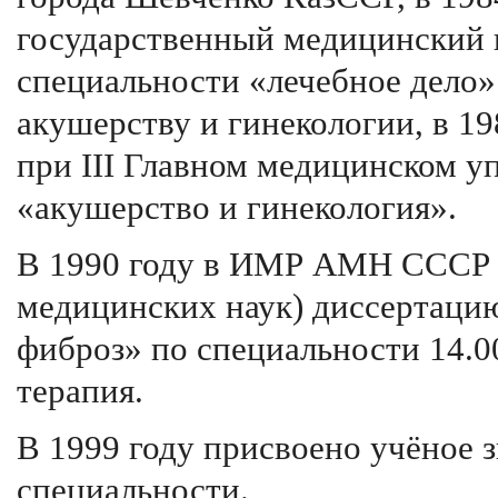
государственный медицинский 
специальности «лечебное дело»
акушерству и гинекологии, в 1
при III Главном медицинском у
«акушерство и гинекология».
В 1990 году в ИМР АМН СССР 
медицинских наук) диссертаци
фиброз» по специальности 14.0
терапия.
В 1999 году присвоено учёное з
специальности.