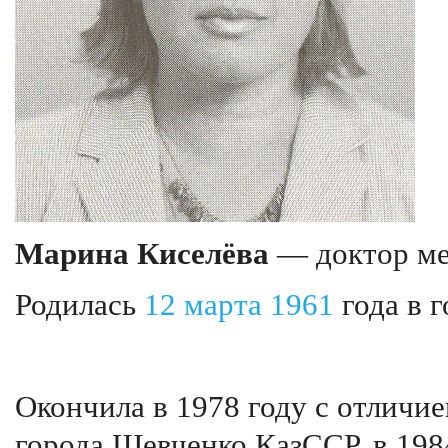
Марина Киселёва
— доктор ме
Родилась
12 марта
1961
года в 
Окончила в 1978 году с отлич
города Шевченко КазССР, в 198