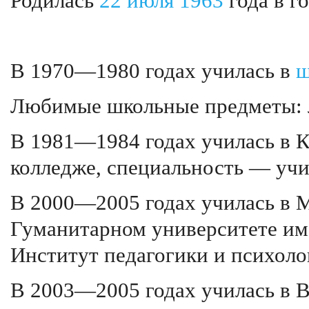
Родилась
22 июля
1963
года в г
В 1970—1980 годах училась в
ш
Любимые школьные предметы: л
В 1981—1984 годах училась в 
колледже, специальность — учи
В 2000—2005 годах училась в 
Гуманитарном университете им
Институт педагогики и психоло
В 2003—2005 годах училась в 