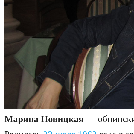
Марина Новицкая
— обнински