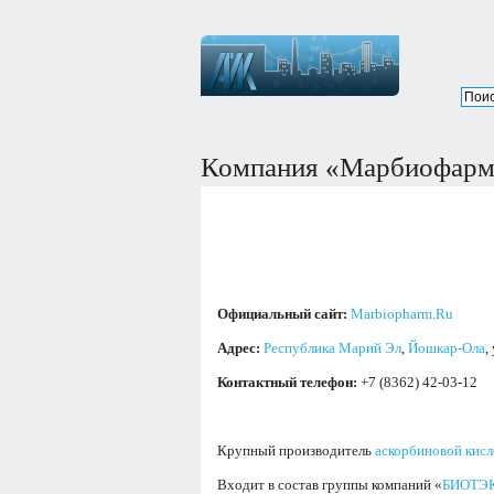
Компания «Марбиофар
Официальный сайт:
Marbiopharm.Ru
Адрес:
Республика Марий Эл
,
Йошкар-Ола
,
Контактный телефон:
+7 (8362) 42-03-12
Крупный производитель
аскорбиновой кис
Входит в состав группы компаний «
БИОТЭ