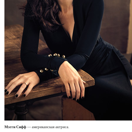
Мэгги Сифф
— американская актриса.