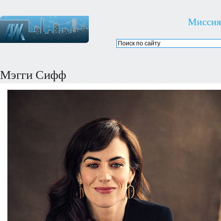
Миссия
Мэгги Сифф