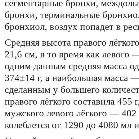
сегментарные бронхи, междоль
бронхи, терминальные бронхио
бронхиол, воздух попадет в рес
Средняя высота правого лёгког
21,6 см, в то время как левого 
одним данным средняя масса од
374±14 г, а наибольшая масса —
сделанным у большего количест
правого лёгкого составила 455 г
мужского левого лёгкого — 402 
колеблется от 1290 до 4080 мл и