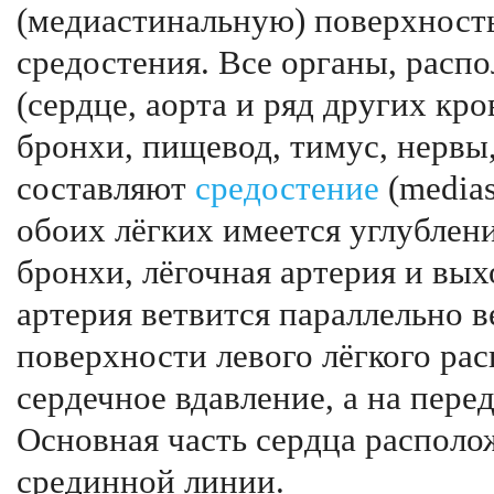
(медиастинальную) поверхност
средостения. Все органы, рас
(сердце, аорта и ряд других кр
бронхи, пищевод, тимус, нервы
составляют
средостение
(medias
обоих лёгких имеется углублени
бронхи, лёгочная артерия и вых
артерия ветвится параллельно 
поверхности левого лёгкого ра
сердечное вдавление, а на пере
Основная часть сердца располо
срединной линии.