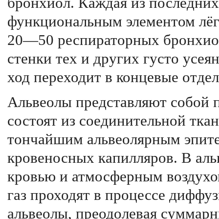
бронхиол. Каждая из последних
функциональным элементом лёг
20—50 респираторных бронхиол
стенки тех и других густо усе
ход переходит в концевые отде
Альвеолы представляют собой 
состоят из соединительной тка
тончайшим альвеолярным эпите
кровеносных капилляров. В аль
кровью и атмосферным воздухо
газ проходят в процессе диффуз
альвеолы, преодолевая суммар