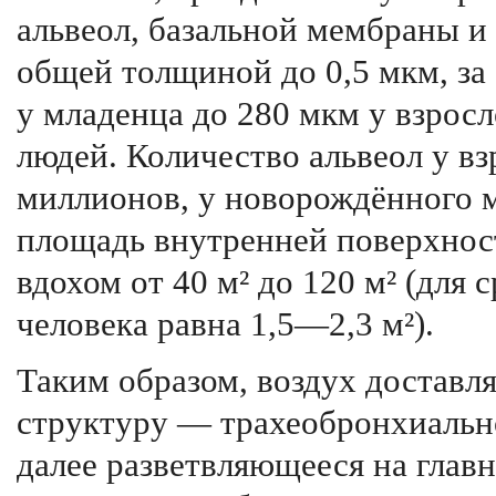
альвеол, базальной мембраны и
общей толщиной до 0,5 мкм, за 
у младенца до 280 мкм у взро
людей. Количество альвеол у в
миллионов, у новорождённого 
площадь внутренней поверхнос
вдохом от 40 м² до 120 м² (для
человека равна 1,5—2,3 м²).
Таким образом, воздух доставл
структуру — трахеобронхиально
далее разветвляющееся на глав