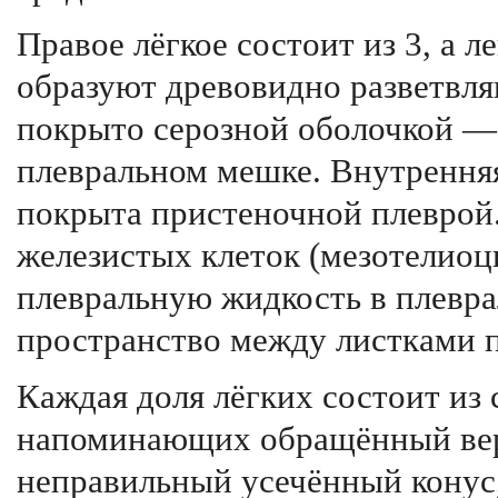
Правое лёгкое состоит из 3, а л
образуют древовидно разветвл
покрыто серозной оболочкой — 
плевральном мешке. Внутрення
покрыта пристеночной плеврой.
железистых клеток (мезотелио
плевральную жидкость в плевра
пространство между листками п
Каждая доля лёгких состоит из
напоминающих обращённый вер
неправильный усечённый конус