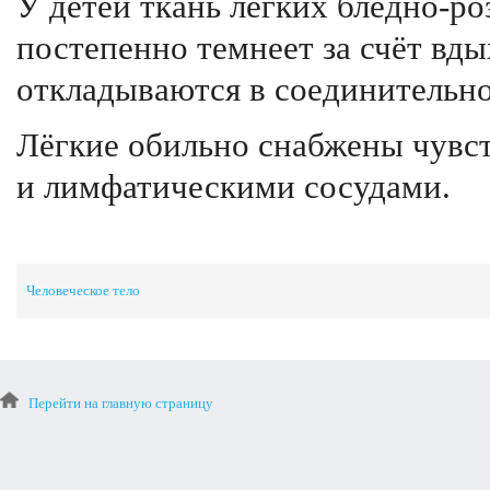
У детей ткань лёгких бледно-ро
постепенно темнеет за счёт вд
откладываются в соединительно
Лёгкие обильно снабжены чувс
и лимфатическими сосудами.
Человеческое тело
Перейти на главную страницу