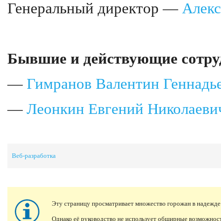
Генеральный директор —
Алекс
Бывшие и действующие сотру
—
Гимранов Валентин Геннадь
—
Леонкин Евгений Николаеви
Веб-разработка
Эту страницу просматривает множество горожан в надежде
Однако её руководство не использует обширные возможно