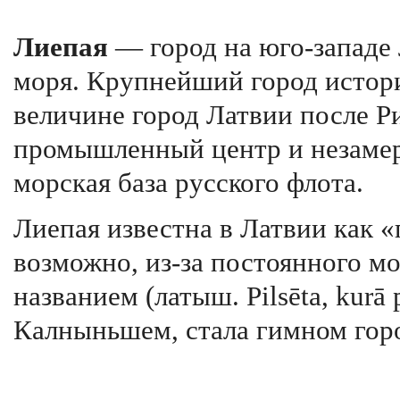
Лиепая
— город на юго-западе 
моря. Крупнейший город истори
величине город Латвии после Р
промышленный центр и незамер
морская база русского флота.
Лиепая известна в Латвии как «г
возможно, из-за постоянного м
названием (латыш. Pilsēta, kurā
Калныньшем, стала гимном гор