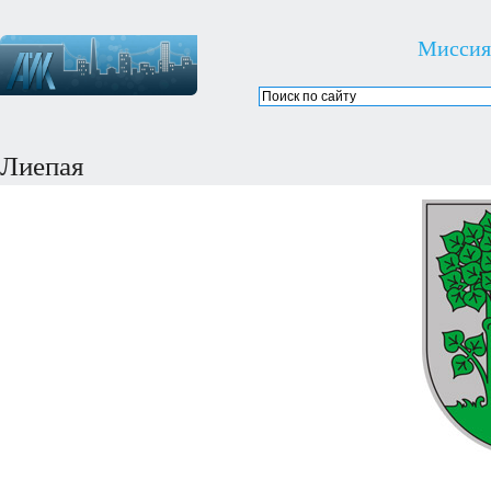
Миссия
Лиепая