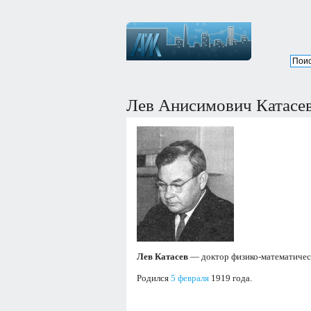
Лев Анисимович Катасе
Лев Катасев
— доктор физико-математическ
Родился
5 февраля
1919 года.