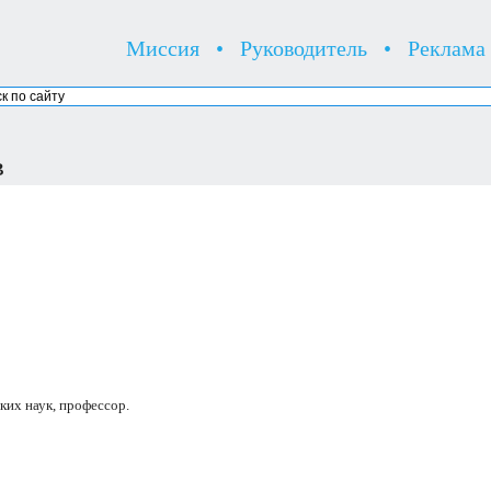
Миссия
•
Руководитель
•
Реклама
в
их наук, профессор.