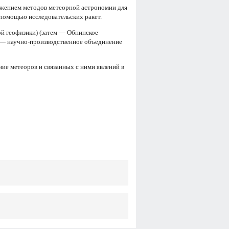
ожением методов метеорной астрономии для
помощью исследовательских ракет.
ой геофизики) (затем — Обнинское
 — научно-производственное объединение
ие метеоров и связанных с ними явлений в