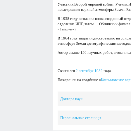
Участник Второй мировой войны. Ученик И
исследования верхней атмосферы Земли. Ра
В 1958 году возглавил вновь созданный от
отделение ИПГ, затем — Обнинский филиал
«Тайфун»).
В 1964 году защитил диссертацию на соиска
атмосфере Земли фотографическим методом
Автор свыше 150 научных работ, в том чис
Скончался
2 сентября
1982
года.
Похоронен на кладбище «
Кончаловские го
Доктора наук
Персональные страницы