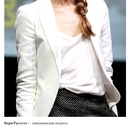
Кери Расселл
— американская актриса.