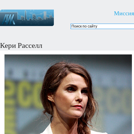
Миссия
Кери Расселл