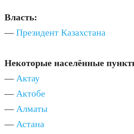
Власть:
—
Президент Казахстана
Некоторые населённые пункт
—
Актау
—
Актобе
—
Алматы
—
Астана