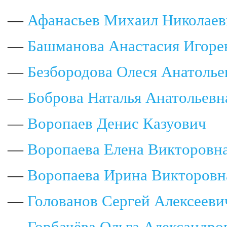
—
Афанасьев Михаил Николаев
—
Башманова Анастасия Игоре
—
Безбородова Олеся Анатолье
—
Боброва Наталья Анатольевн
—
Воропаев Денис Казуович
—
Воропаева Елена Викторовн
—
Воропаева Ирина Викторовн
—
Голованов Сергей Алексееви