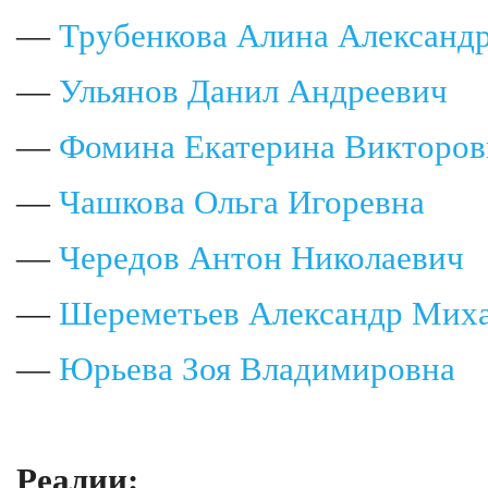
—
Трубенкова Алина Александ
—
Ульянов Данил Андреевич
—
Фомина Екатерина Викторов
—
Чашкова Ольга Игоревна
—
Чередов Антон Николаевич
—
Шереметьев Александр Мих
—
Юрьева Зоя Владимировна
Реалии: