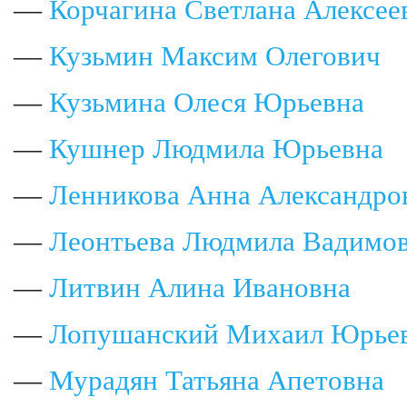
—
Корчагина Светлана Алексее
—
Кузьмин Максим Олегович
—
Кузьмина Олеся Юрьевна
—
Кушнер Людмила Юрьевна
—
Ленникова Анна Александро
—
Леонтьева Людмила Вадимо
—
Литвин Алина Ивановна
—
Лопушанский Михаил Юрье
—
Мурадян Татьяна Апетовна