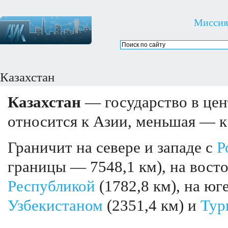
Миссия
Казахстан
Казахстан
— государство в цен
относится к Азии, меньшая — к
Граничит на севере и западе с
Р
границы — 7548,1 км), на вост
Республикой
(1782,8 км), на юг
Узбекистаном
(2351,4 км) и
Тур