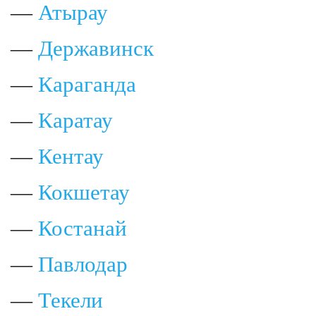
—
Атырау
—
Державинск
—
Караганда
—
Каратау
—
Кентау
—
Кокшетау
—
Костанай
—
Павлодар
—
Текели