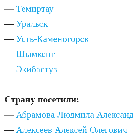
—
Темиртау
—
Уральск
—
Усть-Каменогорск
—
Шымкент
—
Экибастуз
Страну посетили:
—
Абрамова Людмила Алексан
—
Алексеев Алексей Олегович