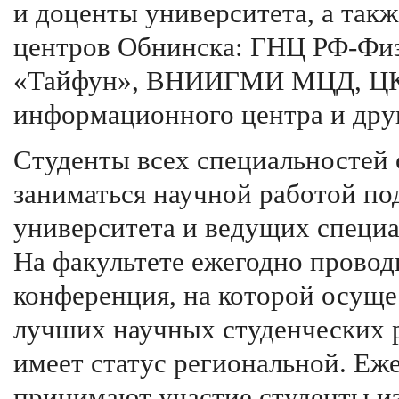
и доценты университета, а так
центров Обнинска: ГНЦ РФ-Физ
«Тайфун», ВНИИГМИ МЦД, ЦКБ
информационного центра и дру
Студенты всех специальностей 
заниматься научной работой по
университета и ведущих специа
На факультете ежегодно провод
конференция, на которой осуще
лучших научных студенческих р
имеет статус региональной. Еж
принимают участие студенты из