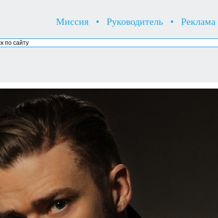
Миссия
•
Руководитель
•
Реклама