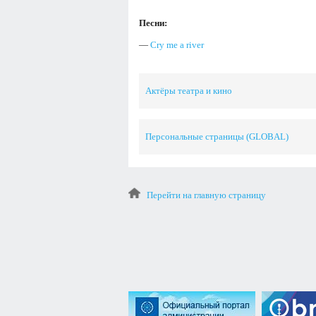
Песни:
—
Cry me a river
Актёры театра и кино
Персональные страницы (GLOBAL)
Перейти на главную страницу