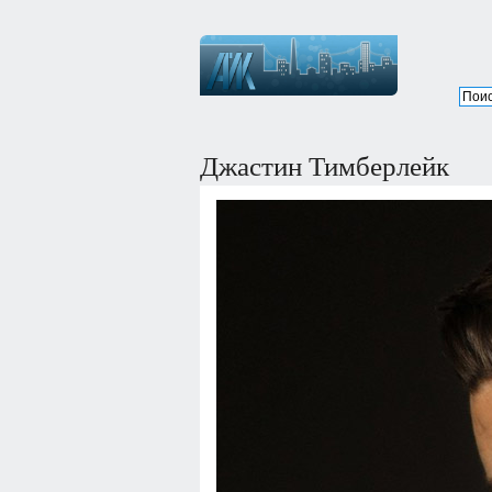
Джастин Тимберлейк