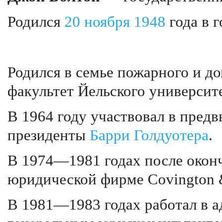
Родился
20 ноября
1948
года в 
Родился в семье пожарного и д
факультет Йельского университе
В 1964 году участвовал в пред
президенты
Барри Голдуотера
.
В 1974—1981 годах после оконч
юридической фирме Covington &
В 1981—1983 годах работал в 