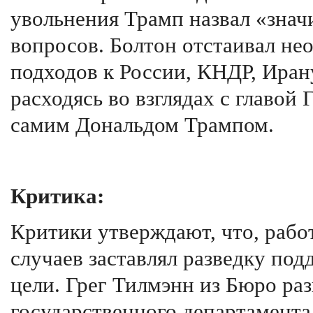
увольнения Трамп назвал «знач
вопросов. Болтон отстаивал не
подходов к России, КНДР, Иран
расходясь во взглядах с главо
самим Дональдом Трампом.
Критика:
Критики утверждают, что, работ
случаев заставлял разведку под
цели. Грег Тилмэнн из Бюро ра
государственного департамента