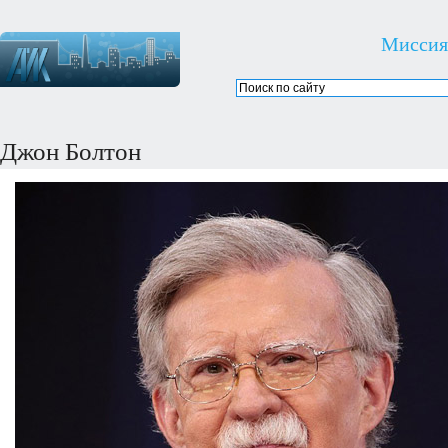
Миссия
Джон Болтон