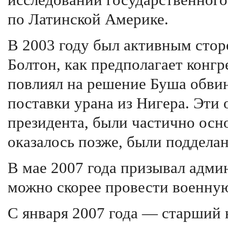
исследований государственного
по Латинской Америке.
В 2003 году был активным сто
Болтон, как предполагает конг
повлиял на решение Буша обвин
поставки урана из Нигера. Эти
президента, были частично осн
оказалось позже, были поддела
В мае 2007 года призывал адм
можно скорее провести военну
С января 2007 года — старший