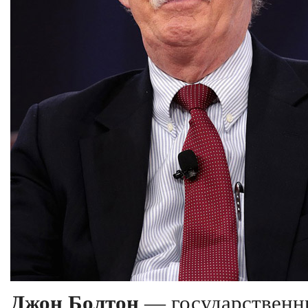
Джон Болтон
— государственн