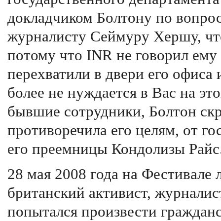
докладчиком Болтону по вопрос
журналисту Сеймуру Хершу, чт
потому что INR не говорил ему
перехватили в двери его офиса 
более не нуждается в Вас на эт
бывшие сотрудники, Болтон ск
противоречила его целям, от г
его преемницы Кондолизы Райс
28 мая 2008 года на Фестивале 
британский активист, журналис
попытался произвести гражданск