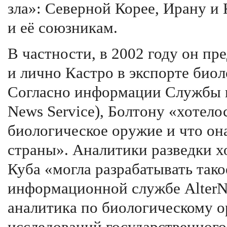
зла»: Северной Корее, Ирану и
и её союзникам.
В частности, в 2002 году он п
и лично Кастро в экспорте биол
Согласно информации Службы н
News Service), Болтону «хотело
биологическое оружие и что она
страны». Аналитики разведки х
Куба «могла разрабатывать так
информационной службе AlterNe
аналитика по биологическому 