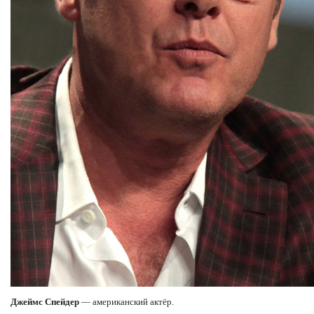
Джеймс Спейдер
— американский актёр.