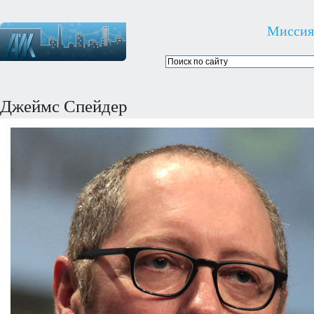
Миссия
Джеймс Спейдер