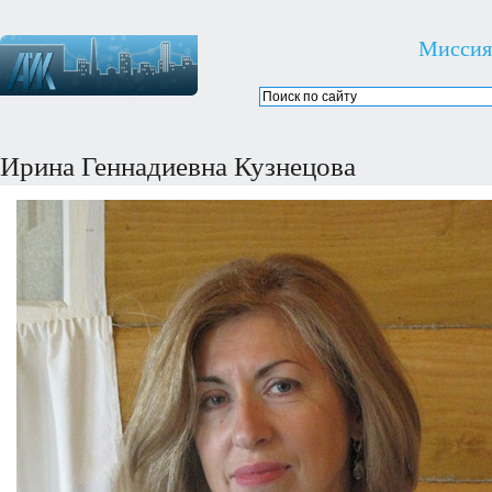
Миссия
Ирина Геннадиевна Кузнецова