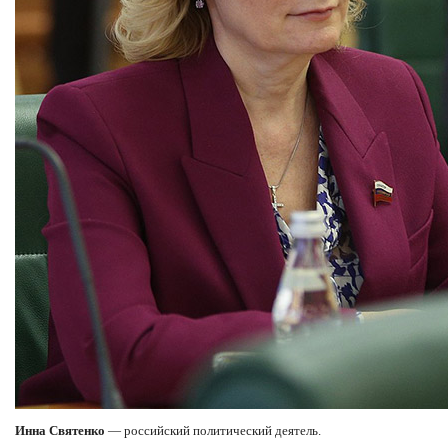
Инна Святенко
— российский политический деятель.